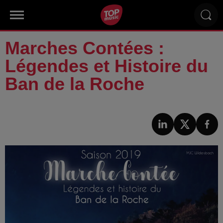
Marches Contées :
Légendes et Histoire du
Ban de la Roche