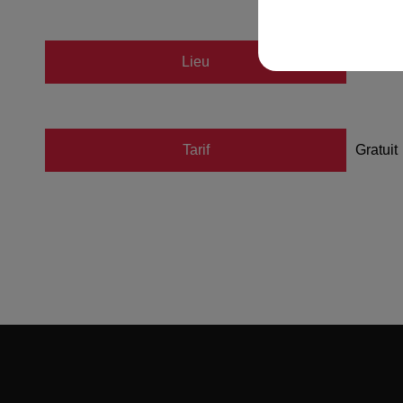
Lieu
SÉLES
Tarif
Gratuit