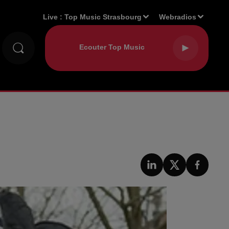
Live :
Top Music Strasbourg
Webradios