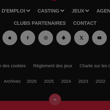
 D'EMPLOI
CASTING
JEUX
AGE
CLUBS PARTENAIRES
CONTACT
n des cookies
Règlement des jeux
Charte sur les 
Archives
2026
2025
2024
2023
2022