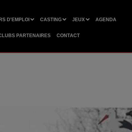
S D'EMPLOI
CASTING
JEUX
AGENDA
CLUBS PARTENAIRES
CONTACT