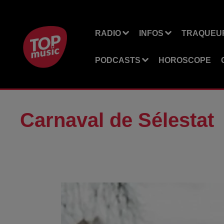
RADIO
INFOS
TRAQUEUR
PODCASTS
HOROSCOPE
Carnaval de Sélestat