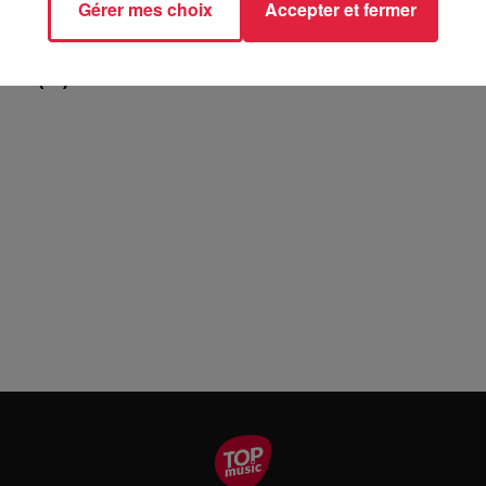
Gérer mes choix
Accepter et fermer
TAT (67)