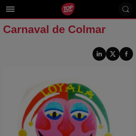
Carnaval de Colmar