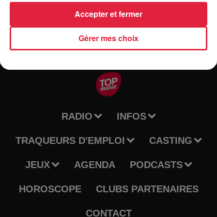
Accepter et fermer
Gérer mes choix
RADIO
INFOS
TRAQUEURS D'EMPLOI
CASTING
JEUX
AGENDA
PODCASTS
HOROSCOPE
CLUBS PARTENAIRES
CONTACT