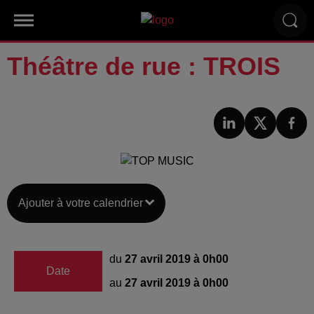
Théâtre de rue : TROIS
Ajouter à votre calendrier
du
27 avril 2019 à 0h00
Date
au
27 avril 2019 à 0h00