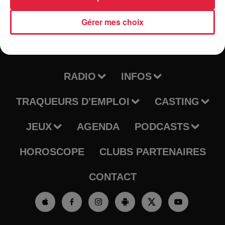
Gérer mes choix
RADIO
INFOS
TRAQUEURS D'EMPLOI
CASTING
JEUX
AGENDA
PODCASTS
HOROSCOPE
CLUBS PARTENAIRES
CONTACT