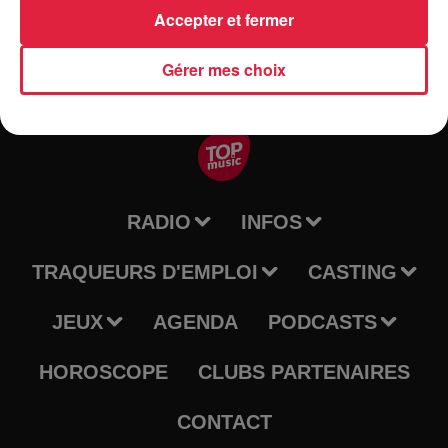
Accepter et fermer
Gérer mes choix
RADIO
INFOS
TRAQUEURS D'EMPLOI
CASTING
JEUX
AGENDA
PODCASTS
HOROSCOPE
CLUBS PARTENAIRES
CONTACT