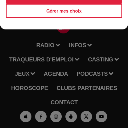
Gérer mes choix
RADIO
INFOS
TRAQUEURS D'EMPLOI
CASTING
JEUX
AGENDA
PODCASTS
HOROSCOPE
CLUBS PARTENAIRES
CONTACT