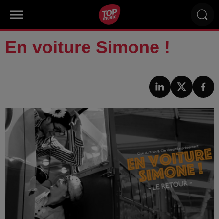
En voiture Simone !