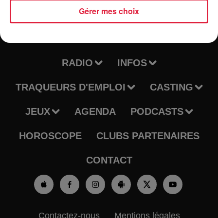
Gérer mes choix
RADIO
INFOS
TRAQUEURS D'EMPLOI
CASTING
JEUX
AGENDA
PODCASTS
HOROSCOPE
CLUBS PARTENAIRES
CONTACT
Contactez-nous
Mentions légales