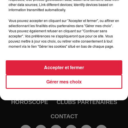
other data sources; Link different devices; Identify devices based on
information transmitted automatically.
Vous pouvez accepter en cliquant sur "Accepter et fermer", ou affiner en
sélectionnant les finalités et/ou partenaires dans "Gérer mes choix".
Vous pouvez également refuser en cliquant sur "Continuer sans
accepter". Vos préférences ne s'appliqueront que pour ce site. Vous
pouvez mettre à jour vos choix, ou retirer votre consentement à tout
moment via le lien "Gérer les cookies" situé en bas de chaque page.
RADIO
INFOS
Accepter et fermer
TRAQUEURS D'EMPLOI
CASTING
Gérer mes choix
JEUX
AGENDA
PODCASTS
HOROSCOPE
CLUBS PARTENAIRES
CONTACT