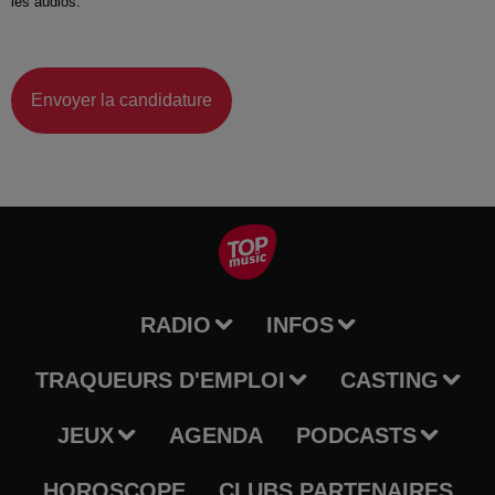
les audios.
Envoyer la candidature
RADIO
INFOS
TRAQUEURS D'EMPLOI
CASTING
JEUX
AGENDA
PODCASTS
HOROSCOPE
CLUBS PARTENAIRES