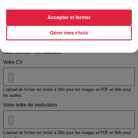
Votre message
*
Accepter et fermer
Gérer mes choix
Taille maximum : 500 caractères
Votre CV
L'upload de fichier est limité à 2Mo pour les images et PDF et 5Mo pour
les audios.
Votre lettre de motivation
L'upload de fichier est limité à 2Mo pour les images et PDF et 5Mo pour