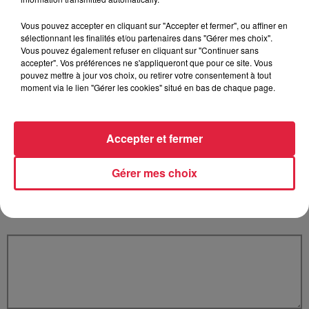
Vous pouvez accepter en cliquant sur "Accepter et fermer", ou affiner en
sélectionnant les finalités et/ou partenaires dans "Gérer mes choix".
Votre e-mail
*
Vous pouvez également refuser en cliquant sur "Continuer sans
accepter". Vos préférences ne s'appliqueront que pour ce site. Vous
pouvez mettre à jour vos choix, ou retirer votre consentement à tout
moment via le lien "Gérer les cookies" situé en bas de chaque page.
Votre n° de téléphone
*
Accepter et fermer
Gérer mes choix
Votre message
*