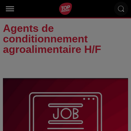
Agents de
conditionnement
agroalimentaire H/F