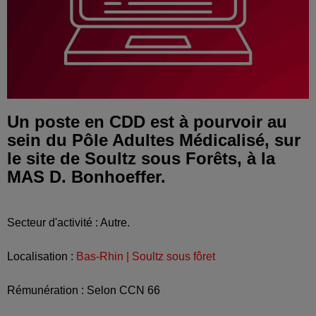
Un poste en CDD est à pourvoir au
sein du Pôle Adultes Médicalisé, sur
le site de Soultz sous Forêts, à la
MAS D. Bonhoeffer.
Secteur d'activité : Autre.
Localisation :
Bas-Rhin | Soultz sous fôret
Rémunération : Selon CCN 66