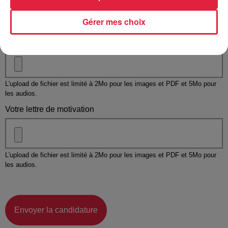
Gérer mes choix
Taille maximum : 500 caractères
Votre CV
L'upload de fichier est limité à 2Mo pour les images et PDF et 5Mo pour
les audios.
Votre lettre de motivation
L'upload de fichier est limité à 2Mo pour les images et PDF et 5Mo pour
les audios.
Envoyer la candidature