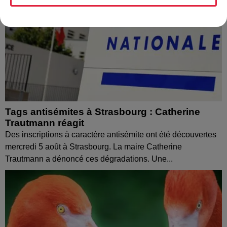
Tags antisémites à Strasbourg : Catherine
Trautmann réagit
Des inscriptions à caractère antisémite ont été découvertes
mercredi 5 août à Strasbourg. La maire Catherine
Trautmann a dénoncé ces dégradations. Une...