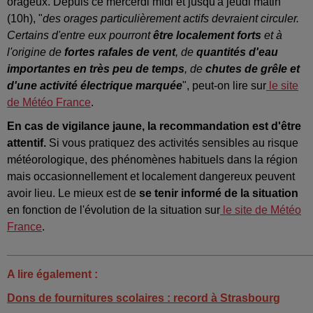
orageux. Depuis ce mercerdi midi et jusqu'à jeudi matin
(10h), "
des orages particulièrement actifs devraient circuler.
Certains d'entre eux pourront
être localement forts
et à
l'origine de
fortes rafales de vent
, de
quantités d'eau
importantes en très peu de temps
, de
chutes de grêle et
d'une activité électrique marquée
", peut-on lire sur
le site
de Météo France
.
En cas de vigilance jaune, la recommandation est d'être
attentif.
Si vous pratiquez des activités sensibles au risque
météorologique, des phénomènes habituels dans la région
mais occasionnellement et localement dangereux peuvent
avoir lieu. Le mieux est de
se tenir informé de la situation
en fonction de l'évolution de la situation sur
le site de Météo
France
.
________________________________________________
A lire également :
Dons de fournitures scolaires : record à Strasbourg