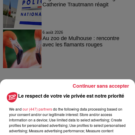
Catherine Trautmann réagit
6 août 2026
Au zoo de Mulhouse : rencontre
avec les flamants rouges
Continuer sans accepter
À découvrir également
Le respect de votre vie privée est notre priorité
We and
our (447) partners
do the following data processing based on
your consent and/or our legitimate interest: Store and/or access
information on a device; Use limited data to select advertising; Create
profiles for personalised advertising; Use profiles to select personalised
advertising; Measure advertising performance; Measure content