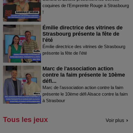
coquines de l'Empreinte Rouge à Strasbourg
!
Émilie directrice des vitrines de
Strasbourg présente la fête de
l'été
Émilie directrice des vitrines de Strasbourg
présente la fête de l'été
Marc de l'association action
contre la faim présente le 10ème
défi...
Marc de l'association action contre la faim
présente le 10ème défi Alsace contre la faim
à Strasbour
Tous les jeux
Voir plus