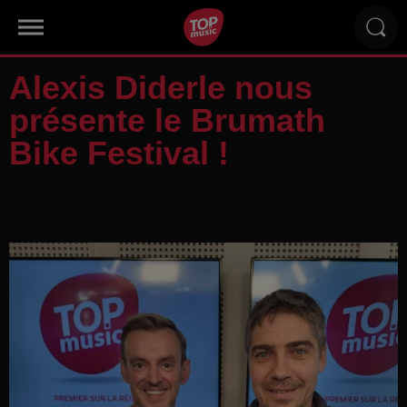
Alexis Diderle nous
présente le Brumath
Bike Festival !