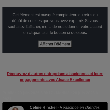
Cet élément est masqué compte-tenu du refus du
dépôt de cookies que vous avez exprimé. Si vous
souhaitez l'afficher, merci de nous donner votre accord
en cliquant sur le bouton ci-dessous.
Afficher l'élément
Découvrez d'autres entreprises alsaciennes et leurs
engagements avec Alsace Excellence
Publié : 20 juin 2026 à 9h17 - Modifié : 20 juin 2026 à
9h21
Céline Rinckel
-
Rédactrice en chef des