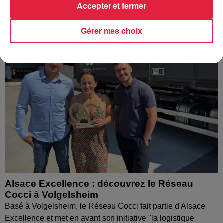
"Création et développement de la filière...
Accepter et fermer
Gérer mes choix
Alsace Excellence : découvrez le Réseau
Cocci à Volgelsheim
Basé à Volgelsheim, le Réseau Cocci fait partie d'Alsace
Excellence et met en avant son initiative "la logistique