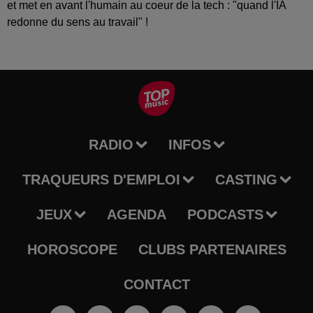
et met en avant l'humain au coeur de la tech : "quand l'IA
redonne du sens au travail" !
RADIO
INFOS
TRAQUEURS D'EMPLOI
CASTING
JEUX
AGENDA
PODCASTS
HOROSCOPE
CLUBS PARTENAIRES
CONTACT