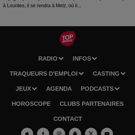
à Lourdes, il se rendra à Metz, où il...
RADIO
INFOS
TRAQUEURS D'EMPLOI
CASTING
JEUX
AGENDA
PODCASTS
HOROSCOPE
CLUBS PARTENAIRES
CONTACT