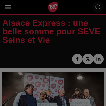
Alsace Express : une
belle somme pour SEVE
Seins et Vie