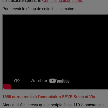
de l'Alsace Express, le
Comptoir Maison Lorho
.
Pour revoir le récap de cette folle semaine :
1655 euros remis à l'association SEVE Seins et Vie
Alors qu'il était prévu que le périple fasse 110 kilomètres au