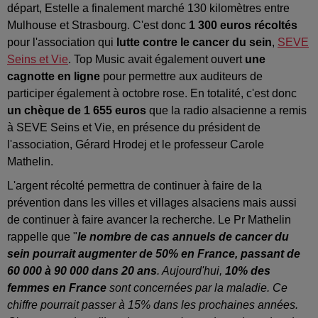
départ, Estelle a finalement marché 130 kilomètres entre
Mulhouse et Strasbourg. C'est donc
1 300 euros récoltés
pour l'association qui
lutte contre le cancer du sein
,
SEVE
Seins et Vie
. Top Music avait également ouvert
une
cagnotte en ligne
pour permettre aux auditeurs de
participer également à octobre rose. En totalité, c'est donc
un chèque de 1 655 euros
que la radio alsacienne a remis
à SEVE Seins et Vie, en présence du président de
l'association, Gérard Hrodej et le professeur Carole
Mathelin.
L'argent récolté permettra de continuer à faire de la
prévention dans les villes et villages alsaciens mais aussi
de continuer à faire avancer la recherche. Le Pr Mathelin
rappelle que "
le nombre de cas annuels de cancer du
sein pourrait augmenter de 50% en France, passant de
60 000 à 90 000 dans 20 ans
. Aujourd'hui,
10% des
femmes en France
sont concernées par la maladie. Ce
chiffre pourrait passer à 15% dans les prochaines années.