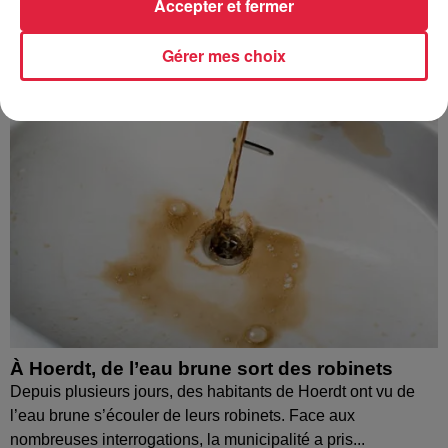
Accepter et fermer
Gérer mes choix
À Hoerdt, de l’eau brune sort des robinets
Depuis plusieurs jours, des habitants de Hoerdt ont vu de
l’eau brune s’écouler de leurs robinets. Face aux
nombreuses interrogations, la municipalité a pris...