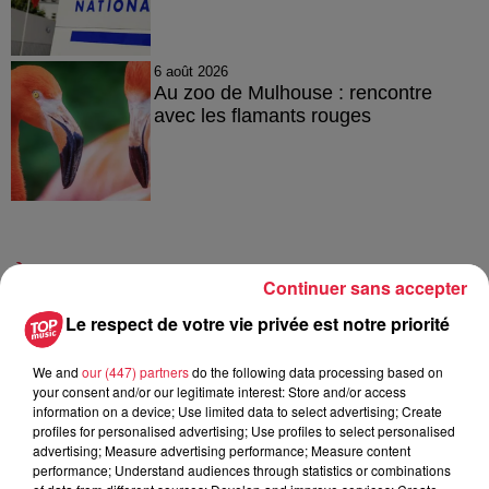
6 août 2026
Au zoo de Mulhouse : rencontre
avec les flamants rouges
À découvrir également
Continuer sans accepter
Le respect de votre vie privée est notre priorité
We and
our (447) partners
do the following data processing based on
your consent and/or our legitimate interest: Store and/or access
information on a device; Use limited data to select advertising; Create
profiles for personalised advertising; Use profiles to select personalised
advertising; Measure advertising performance; Measure content
performance; Understand audiences through statistics or combinations