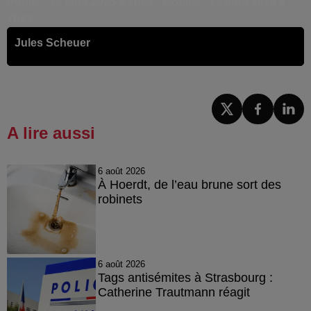
Publié : 16 août 2025 à 7h00 - Modifié : 25 août 2025 à
7h13
Jules Scheuer
A lire aussi
6 août 2026
À Hoerdt, de l’eau brune sort des
robinets
6 août 2026
Tags antisémites à Strasbourg :
Catherine Trautmann réagit