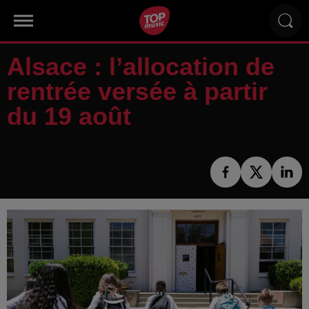
Alsace : l’allocation de
rentrée versée à partir
du 19 août