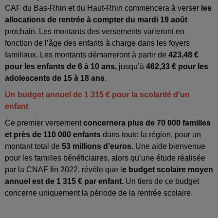
CAF du Bas-Rhin et du Haut-Rhin commencera à verser
les
allocations de rentrée à compter du mardi 19 août
prochain. Les montants des versements varieront en
fonction de l’âge des enfants à charge dans les foyers
familiaux. Les montants démarreront à partir de
423,48 €
pour les enfants de 6 à 10 ans,
jusqu’à
462,33 € pour les
adolescents de 15 à 18 ans
.
Un budget annuel de 1 315 € pour la scolarité d'un
enfant
Ce premier versement
concernera plus de 70 000 familles
et près de 110 000 enfants
dans toute la région, pour un
montant total de
53 millions d’euros.
Une aide bienvenue
pour les familles bénéficiaires, alors qu’une étude réalisée
par la CNAF fin 2022, révèle que l
e budget scolaire moyen
annuel est de 1 315 € par enfant.
Un tiers de ce budget
concerne uniquement la période de la rentrée scolaire.