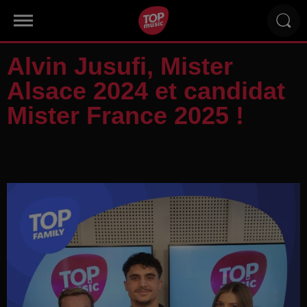
Alvin Jusufi, Mister
Alsace 2024 et candidat
Mister France 2025 !