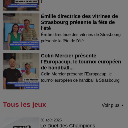
!
Émilie directrice des vitrines de
Strasbourg présente la fête de
l'été
Émilie directrice des vitrines de Strasbourg
présente la fête de l'été
Colin Mercier présente
l'Europacup, le tournoi européen
de handball...
Colin Mercier présente l'Europacup, le
tournoi européen de handball à Strasbourg
Tous les jeux
Voir plus
30 août 2025
Le Duel des Champions