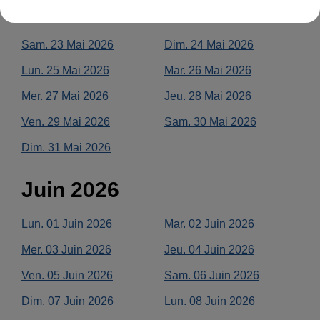
Jeu.
21
Mai
2026
Ven.
22
Mai
2026
Sam.
23
Mai
2026
Dim.
24
Mai
2026
Lun.
25
Mai
2026
Mar.
26
Mai
2026
Mer.
27
Mai
2026
Jeu.
28
Mai
2026
Ven.
29
Mai
2026
Sam.
30
Mai
2026
Dim.
31
Mai
2026
Juin
2026
Lun.
01
Juin
2026
Mar.
02
Juin
2026
Mer.
03
Juin
2026
Jeu.
04
Juin
2026
Ven.
05
Juin
2026
Sam.
06
Juin
2026
Dim.
07
Juin
2026
Lun.
08
Juin
2026