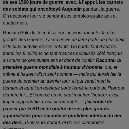
de ses 1560 jours de guerre, avec, à l'appui, les carnets
des soldats qui ont côtoyé Augustin
pendant la guerre.
On découvre leur vie pendant ces terribles quatre ans et
quatre mois.
Romain Potocki, le réalisateur : «
"Pour raconter la plus
grande des Guerres, j’ai eu envie de faire parler le plus petit,
et le plus humble de ses enfants. Un parmi tant d’autres,
parmi les 8 millions de tant d’autres mobilisés côté français
au cours de ces quatre ans et demi de conflit.
Raconter la
première guerre mondiale à hauteur d’homme
, oui, et
même à hauteur d’un seul homme — mais qui aurait fait la
guerre du premier au dernier jour, et qui serait mort le
dernier, et aurait en quelque sorte fermé la porte de l'horreur
derrière lui... Et comme on ne peut montrer l'horreur, c'est
trop insupportable, c'est inregardable —
j'ai choisi de
passer par la BD et de quatre de ses plus grands
aquarellistes pour raconter le quotidien infernal du der
des ders
, 1560 jours durant, et de ses camarades