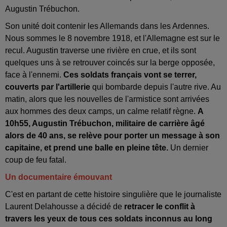
Augustin Trébuchon.
Son unité doit contenir les Allemands dans les Ardennes.
Nous sommes le 8 novembre 1918, et l'Allemagne est sur le
recul. Augustin traverse une rivière en crue, et ils sont
quelques uns à se retrouver coincés sur la berge opposée,
face à l'ennemi.
Ces soldats français vont se terrer,
couverts par l'artillerie
qui bombarde depuis l'autre rive. Au
matin, alors que les nouvelles de l'armistice sont arrivées
aux hommes des deux camps, un calme relatif règne.
A
10h55, Augustin Trébuchon, militaire de carrière âgé
alors de 40 ans, se relève pour porter un message à son
capitaine, et prend une balle en pleine tête.
Un dernier
coup de feu fatal.
Un documentaire émouvant
C'est en partant de cette histoire singulière que le journaliste
Laurent Delahousse a décidé de
retracer le conflit à
travers les yeux de tous ces soldats inconnus au long