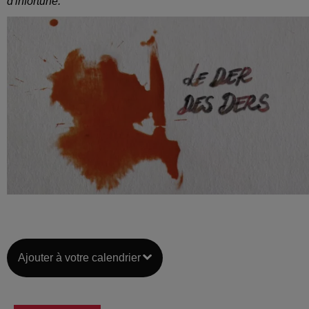
d'infortune."
Ajouter à votre calendrier