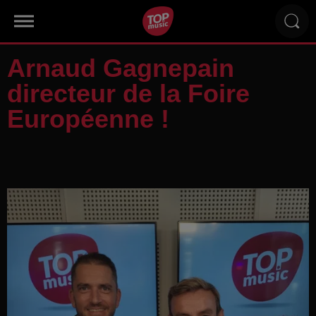
Arnaud Gagnepain
directeur de la Foire
Européenne !