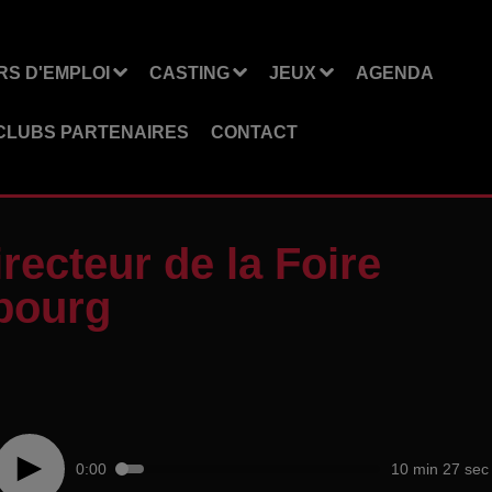
S D'EMPLOI
CASTING
JEUX
AGENDA
CLUBS PARTENAIRES
CONTACT
ecteur de la Foire
bourg
0:00
10 min 27 sec