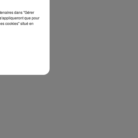
rtenaires dans "Gérer
s'appliqueront que pour
les cookies" situé en