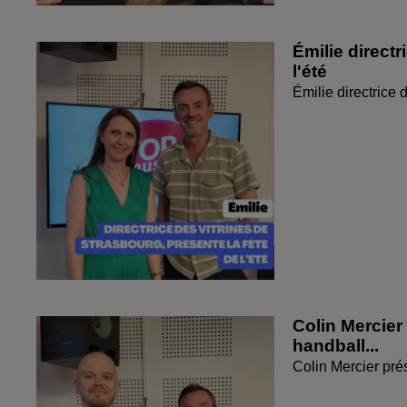
Émilie directr
l'été
Émilie directrice 
Colin Mercier
handball...
Colin Mercier pré