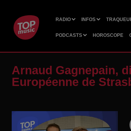
RADIO
INFOS
TRAQUEUR
PODCASTS
HOROSCOPE
Arnaud Gagnepain, dir
Européenne de Stras