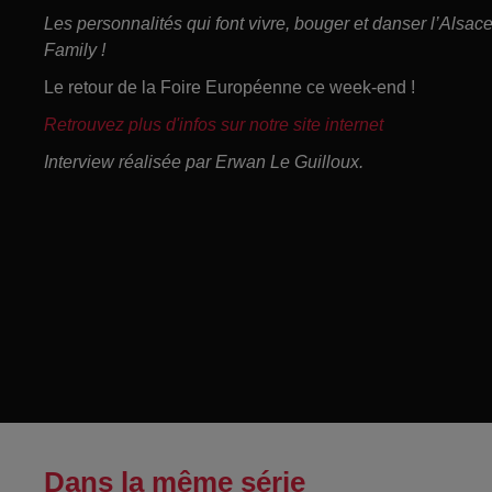
Les personnalités qui font vivre, bouger et danser l’Alsa
Family !
Le retour de la Foire Européenne ce week-end !
Retrouvez plus d'infos sur notre site internet
Interview réalisée par Erwan Le Guilloux.
Dans la même série