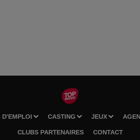
 D'EMPLOI
CASTING
JEUX
AGE
CLUBS PARTENAIRES
CONTACT