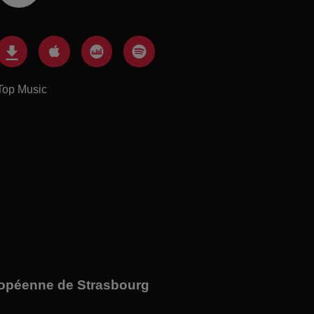
Top Music
ropéenne de Strasbourg