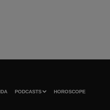
NDA
PODCASTS
HOROSCOPE