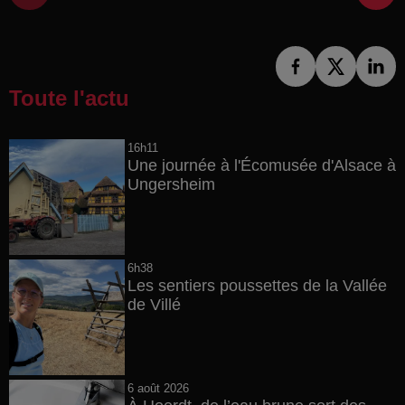
Toute l'actu
16h11
Une journée à l'Écomusée d'Alsace à
Ungersheim
6h38
Les sentiers poussettes de la Vallée
de Villé
6 août 2026