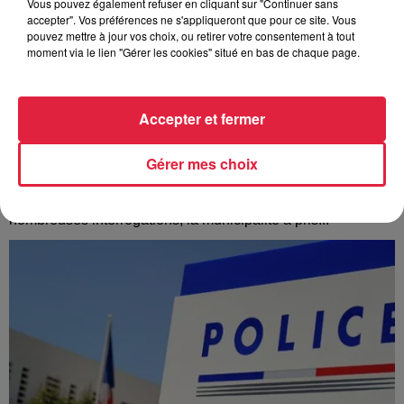
Vous pouvez également refuser en cliquant sur "Continuer sans
accepter". Vos préférences ne s'appliqueront que pour ce site. Vous
pouvez mettre à jour vos choix, ou retirer votre consentement à tout
moment via le lien "Gérer les cookies" situé en bas de chaque page.
Accepter et fermer
À Hoerdt, de l’eau brune sort des robinets
Gérer mes choix
Depuis plusieurs jours, des habitants de Hoerdt ont vu de
l’eau brune s’écouler de leurs robinets. Face aux
nombreuses interrogations, la municipalité a pris...