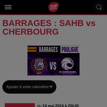
BARRAGES : SAHB vs
CHERBOURG
Ajouter à votre calendrier
du
24 mai 2024 à 20h30