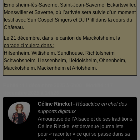
Ernolsheim-lès-Saverne, Saint-Jean-Saverne, Eckartswiller,
Monswiller et Saverne, où l’arrivée sera suivie d’un moment
festif avec Sun Gospel Singers et DJ Pfiff dans la cours du
Château.
Le 21 décembre, dans le canton de Marckolsheim, la
parade circulera dans :
Hilsenheim, Wittisheim, Sundhouse, Richtolsheim,
Schwobsheim, Hessenheim, Heidolsheim, Ohnenheim,
Marckolsheim, Mackenheim et Artolsheim.
Publié : 11 décembre 2025 à 6h00 - Modifié : 17
décembre 2025 à 14h26
Céline Rinckel
-
Rédactrice en chef des
supports digitaux
Amoureuse de l’Alsace et de ses traditions,
Céline Rinckel est devenue journaliste
pour « raconter » ce qui se passe dans sa