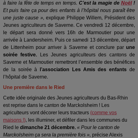
à faire la fête de temps en temps.
C’est la magie de
Noël
!
Et puis faire ça pour des enfants à l’hôpital nous paraît être
une juste cause »,
explique Philippe Willem, Président des
Jeunes agriculteurs de Saverne. Ce vendredi 12 décembre,
le départ sera donné vers 16h de Marmoutier pour une
arrivée à Landersheim. Puis ce samedi 13 décembre, départ
de Littenheim pour arriver à Saverne et conclure par
une
soirée festive.
Les Jeunes agriculteurs des cantons de
Saverne et Marmoutier remettront l’ensemble des bénéfices
de la soirée à
l’association Les Amis des enfants
de
l’hôpital de Saverne.
Une première dans le Ried
Cette idée originale des Jeunes agriculteurs du Bas-Rhin
est reprise dans le canton de Marckolsheim ! Les
agriculteurs vont décorer leurs tracteurs
(comme vos
maisons !)
, les illuminer, et défiler dans les communes du
Ried le
dimanche 21 décembre.
« Pour le canton de
Marckolsheim ça sera la première fois »,
précise Alexis