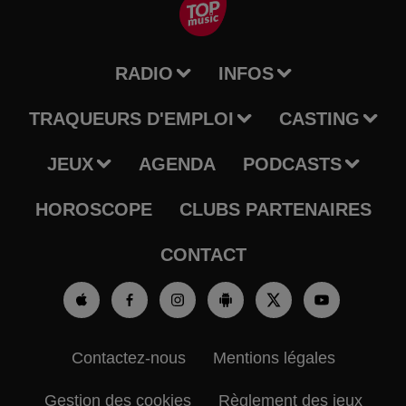
RADIO
INFOS
TRAQUEURS D'EMPLOI
CASTING
JEUX
AGENDA
PODCASTS
HOROSCOPE
CLUBS PARTENAIRES
CONTACT
Contactez-nous
Mentions légales
Gestion des cookies
Règlement des jeux