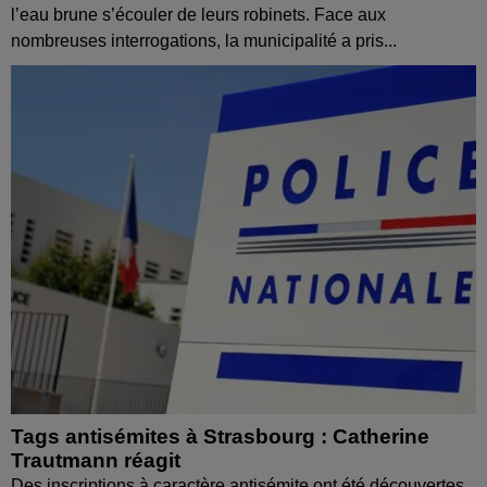
l’eau brune s’écouler de leurs robinets. Face aux
nombreuses interrogations, la municipalité a pris...
Tags antisémites à Strasbourg : Catherine
Trautmann réagit
Des inscriptions à caractère antisémite ont été découvertes