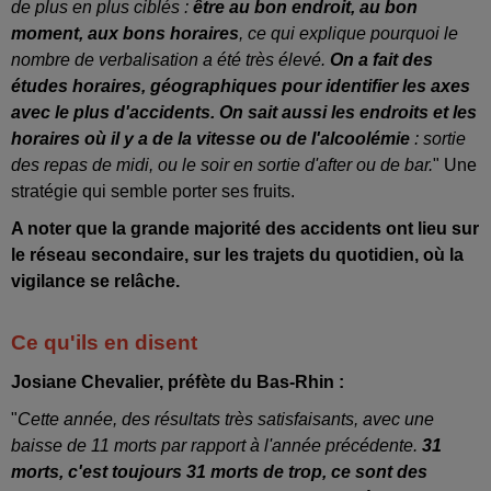
de plus en plus ciblés :
être au bon endroit, au bon
moment, aux bons horaires
, ce qui explique pourquoi le
nombre de verbalisation a été très élevé.
On a fait des
études horaires, géographiques pour identifier les axes
avec le plus d'accidents. On sait aussi les endroits et les
horaires où il y a de la vitesse ou de l'alcoolémie
: sortie
des repas de midi, ou le soir en sortie d'after ou de bar.
" Une
stratégie qui semble porter ses fruits.
A noter que la grande majorité des accidents ont lieu sur
le réseau secondaire, sur les trajets du quotidien, où la
vigilance se relâche.
Ce qu'ils en disent
Josiane Chevalier, préfète du Bas-Rhin :
"
Cette année, des résultats très satisfaisants, avec une
baisse de 11 morts par rapport à l'année précédente.
31
morts, c'est toujours 31 morts de trop, ce sont des