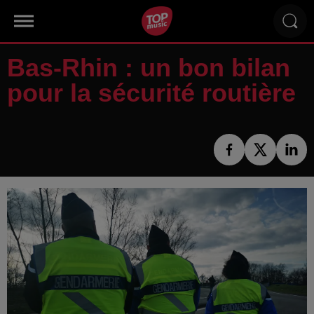
Bas-Rhin : un bon bilan
pour la sécurité routière