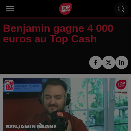
Benjamin gagne 4 000
euros au Top Cash