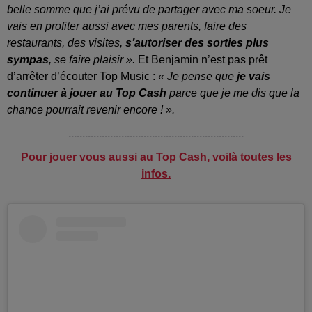
belle somme que j’ai prévu de partager avec ma soeur. Je
vais en profiter aussi avec mes parents, faire des
restaurants, des visites,
s’autoriser des sorties plus
sympas
, se faire plaisir ».
Et Benjamin n’est pas prêt
d’arrêter d’écouter Top Music :
« Je pense que
je vais
continuer à jouer au Top Cash
parce que je me dis que la
chance pourrait revenir encore ! ».
...............................................................
Pour jouer vous aussi au Top Cash, voilà toutes les
infos.