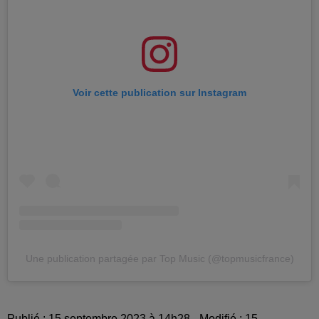
Voir cette publication sur Instagram
Une publication partagée par Top Music (@topmusicfrance)
Publié : 15 septembre 2023 à 14h28 - Modifié : 15