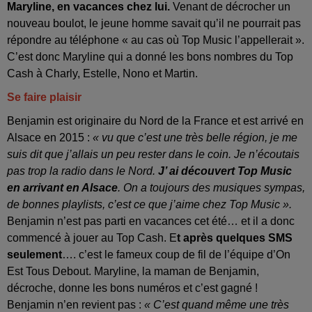
Maryline, en vacances chez lui.
Venant de décrocher un
nouveau boulot, le jeune homme savait qu’il ne pourrait pas
répondre au téléphone « au cas où Top Music l’appellerait ».
C’est donc Maryline qui a donné les bons nombres du Top
Cash à Charly, Estelle, Nono et Martin.
Se faire plaisir
Benjamin est originaire du Nord de la France et est arrivé en
Alsace en 2015 :
« vu que c’est une très belle région, je me
suis dit que j’allais un peu rester dans le coin. Je n’écoutais
pas trop la radio dans le Nord.
J’ ai découvert Top Music
en arrivant en Alsace
. On a toujours des musiques sympas,
de bonnes playlists, c’est ce que j’aime chez Top Music ».
Benjamin n’est pas parti en vacances cet été… et il a donc
commencé à jouer au Top Cash. E
t après quelques SMS
seulement
…. c’est le fameux coup de fil de l’équipe d’On
Est Tous Debout. Maryline, la maman de Benjamin,
décroche, donne les bons numéros et c’est gagné !
Benjamin n’en revient pas :
« C’est quand même une très