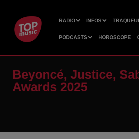
RADIO
INFOS
TRAQUEUR
PODCASTS
HOROSCOPE
Beyoncé, Justice, Sab
Awards 2025