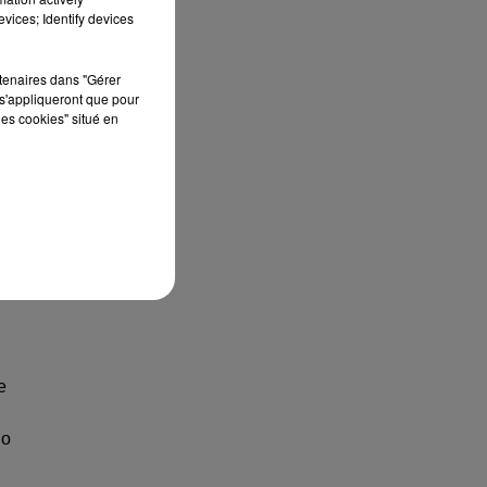
vices; Identify devices
rtenaires dans "Gérer
s'appliqueront que pour
les cookies" situé en
e
lo