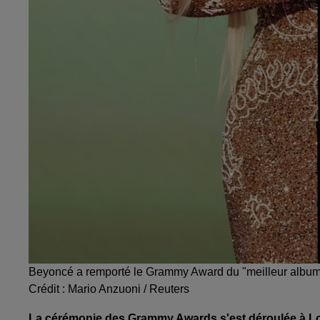
Beyoncé a remporté le Grammy Award du "meilleur album
Crédit :
Mario Anzuoni / Reuters
La cérémonie des Grammy Awards s'est déroulée à Los