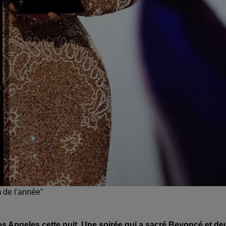
 de l'année"
 Angeles cette nuit. Une soirée qui a sacré Beyoncé et de