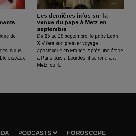
Les dernières infos sur la
amants
venue du pape à Metz en
septembre
ique de
Du 25 au 28 septembre, le pape Léon
XIV fera son premier voyage
uges. Nous
apostolique en France. Après une étape
able oiseaux
à Paris puis à Lourdes, il se rendra à
Metz, où il...
NDA
PODCASTS
HOROSCOPE