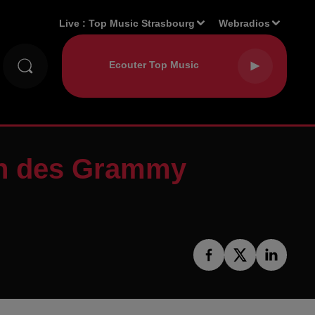
Live :
Top Music Strasbourg
Webradios
lan des Grammy