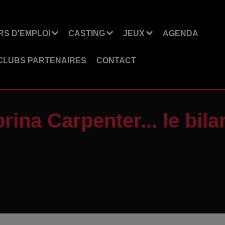
S D'EMPLOI
CASTING
JEUX
AGENDA
CLUBS PARTENAIRES
CONTACT
rina Carpenter... le bi