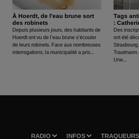
À Hoerdt, de l’eau brune sort
Tags ant
des robinets
: Cather
Depuis plusieurs jours, des habitants de
Des inscrip
Hoerdt ont vu de l’eau brune s’écouler
ont été déc
de leurs robinets. Face aux nombreuses
Strasbourg.
interrogations, la municipalité a pris...
Trautmann 
Une...
RADIO
INFOS
TRAQUEURS