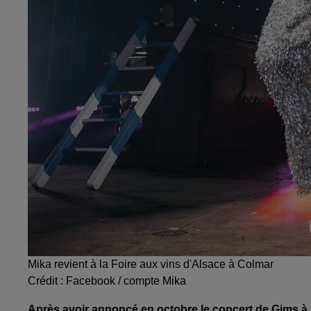
Mika revient à la Foire aux vins d'Alsace à Colmar
Crédit :
Facebook / compte Mika
Après avoir annoncé en octobre le concert de Gims à l