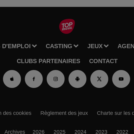
 D'EMPLOI
CASTING
JEUX
AGE
CLUBS PARTENAIRES
CONTACT
n des cookies
Règlement des jeux
Charte sur les 
Archives
2026
2025
2024
2023
2022