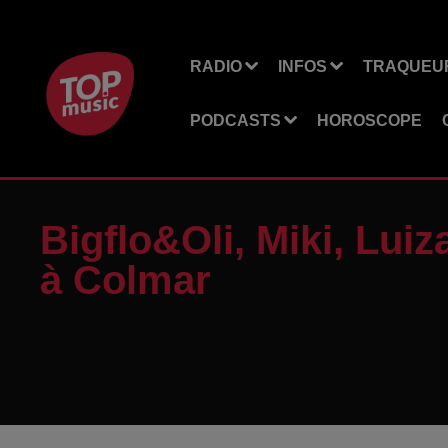
RADIO
INFOS
TRAQUEUR
PODCASTS
HOROSCOPE
Bigflo&Oli, Miki, Luiz
à Colmar