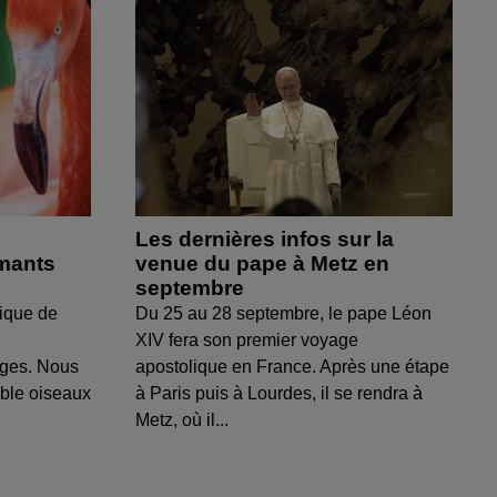
Les dernières infos sur la
amants
venue du pape à Metz en
septembre
ique de
Du 25 au 28 septembre, le pape Léon
XIV fera son premier voyage
uges. Nous
apostolique en France. Après une étape
able oiseaux
à Paris puis à Lourdes, il se rendra à
Metz, où il...