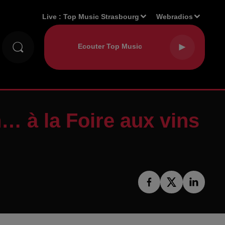
Live :
Top Music Strasbourg
Webradios
n… à la Foire aux vins