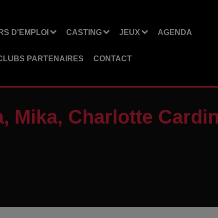
S D'EMPLOI
CASTING
JEUX
AGENDA
CLUBS PARTENAIRES
CONTACT
a, Mika, Charlotte Cardi