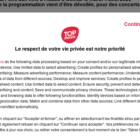
de la programmation vient d’être dévoilée, pour des concerts
Contin
sace à Colmar en 2025, un record pour les dix jours de foire. De
urs viennent chaque été au parc expo de Colmar, pour découvrir
 lancent donc un nouveau défi en 2026 en annonçant une belle
Le respect de votre vie privée est notre priorité
ers
do the following data processing based on your consent and/or our legitimate int
 sa chanson « Particule »), puis
Bigflo & Oli
(qui sortiront leur
device; Use limited data to select advertising; Create profiles for personalised adver
vertising; Measure advertising performance; Measure content performance; Unders
ns of data from different sources; Develop and improve services; Create profiles to 
er
lack
(pour son 1
passage à Colmar) et
Niska
.
alised content; Use limited data to select content; Ensure security, prevent and detect
ertising and content; Save and communicate privacy choices. These technologies
c
UB40
(déjà présents en 1994 et 2002) et
Kool & The Gang
and browsing data to offer following functionalities: Identify devices based on infor
eolocation data; Match and combine data from other data sources; Link different de
nsmitted automatically.
ouvel album « Nouveau souffle ») et
Christophe Maé.
cliquant sur "Accepter et fermer", ou affiner en sélectionnant les finalités et/ou pa
et son tube « Feel Good ») + Guest (dévoilé plus tard).
 également refuser en cliquant sur "Continuer sans accepter". Vos préférences ne 
tre à jour vos choix, ou retirer votre consentement à tout moment via le lien "Gérer 
leil bleu ») qui partagera l’affiche avec
Mika
(pour son 5ème