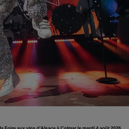
a Foire aux vins d’Alsace à Colmar le mardi 4 août 2026