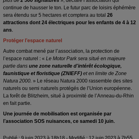
plus de
2 500 signatures
», déclare l’association qui
continue de hausser le ton. Le futur parc de loisirs éphémère
sera étendu sur 5 hectares et comptera au total
26
attractions dont 24 électriques pour les enfants de 4 à 12
ans
.
Protéger l’espace naturel
Autre combat mené par l’association, la protection de
l’espace naturel : «
Le Motor Park sera situé en majeure
partie dans
une zone naturelle d’intérêt écologique,
faunistique et floristique (ZNIEFF)
et en limite de Zone
Natura 2000.
» Le réseau Natura 2000 rassemble des sites
naturels ou semi naturels protégés de l’Union européenne.
La forêt de Blitzheim, situé à proximité de l’Anneau-du-Rhin
en fait partie.
Une journée de mobilisation est organisée par
l’association SOS nuisances, ce samedi 10 juin.
Publié : 9 juin 2023 à 18h18 - Modifié : 12 juin 2023 à 7h55