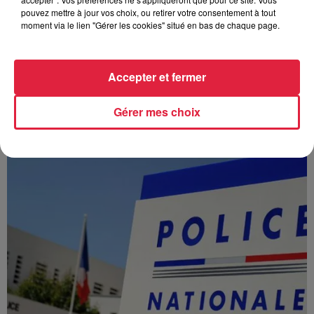
pouvez mettre à jour vos choix, ou retirer votre consentement à tout
moment via le lien "Gérer les cookies" situé en bas de chaque page.
Accepter et fermer
À Hoerdt, de l’eau brune sort des robinets
Depuis plusieurs jours, des habitants de Hoerdt ont vu de
Gérer mes choix
l’eau brune s’écouler de leurs robinets. Face aux
nombreuses interrogations, la municipalité a pris...