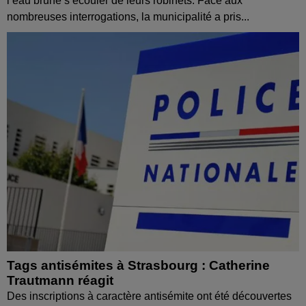
l’eau brune s’écouler de leurs robinets. Face aux
nombreuses interrogations, la municipalité a pris...
Tags antisémites à Strasbourg : Catherine
Trautmann réagit
Des inscriptions à caractère antisémite ont été découvertes