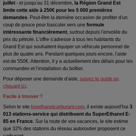
juillet
- et jusqu'au 31 décembre,
la Région Grand Est
limite cette aide à 250€ pour les 5 000 premières
demandes
. Peut-être la dernière occasion de profiter d'un
coup de pouce pour basculer vers une
formule
intéressante financièrement
, surtout depuis l'envolée du
prix du pétrole. L'offre s'adresse à tous les habitants du
Grand Est qui souhaitent équiper un véhicule personnel de
plus de quatre ans. Pendant quelques jours encore, l'aide
est de 550€. Attention, il y a actuellement des délais pour les
commandes et l'installation du boîtier.
Pour déposer une demande d'aide,
suivez le guide en
cliquant ici
.
Facile à trouver ?
Selon le site
bioethanolcarburant.com
, il existe aujourd'hui
3
013 stations-service qui distribuent du SuperEthanol E-
85 en France
. Sur la route de vos vacances, le site estime
que 32% des stations du réseau autoroutier proposent ce
carburant.