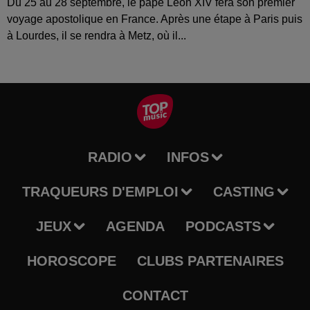
Du 25 au 28 septembre, le pape Léon XIV fera son premier
voyage apostolique en France. Après une étape à Paris puis
à Lourdes, il se rendra à Metz, où il...
RADIO
INFOS
TRAQUEURS D'EMPLOI
CASTING
JEUX
AGENDA
PODCASTS
HOROSCOPE
CLUBS PARTENAIRES
CONTACT