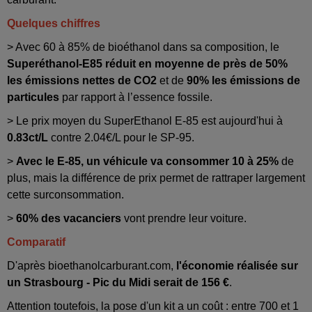
Quelques chiffres
> Avec 60 à 85% de bioéthanol dans sa composition, le
Superéthanol-E85 réduit en moyenne de près de 50%
les émissions nettes de CO2
et de
90% les émissions de
particules
par rapport à l’essence fossile.
> Le prix moyen du SuperEthanol E-85 est aujourd'hui à
0.83ct/L
contre 2.04€/L pour le SP-95.
>
Avec le E-85, un véhicule va consommer 10 à 25%
de
plus, mais la différence de prix permet de rattraper largement
cette surconsommation.
>
60% des vacanciers
vont prendre leur voiture.
Comparatif
D'après bioethanolcarburant.com,
l'économie réalisée sur
un Strasbourg - Pic du Midi serait de 156 €
.
Attention toutefois, la pose d'un kit a un coût : entre 700 et 1