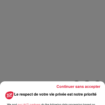
Continuer sans accepter
A lire aussi
Le respect de votre vie privée est notre priorité
We and
our (447) partners
do the following data processing based on