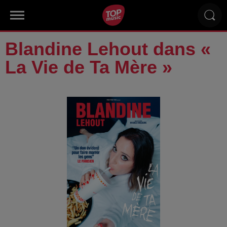
Blandine Lehout dans «
La Vie de Ta Mère »