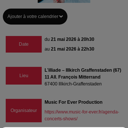
Ajouter à votre calendrier
du
21 mai 2026 à 20h30
Date
au
21 mai 2026 à 22h30
L’illiade – Illkirch Graffenstaden (67)
Lieu
11 All. François Mitterrand
67400
Illkirch-Graffenstaden
Music For Ever Production
Organisateur
https://www.music-for-ever.fr/agenda-
concerts-shows/