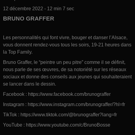
12 décembre 2022 - 12 min 7 sec
BRUNO GRAFFER
Les personnalités qui font vivre, bouger et danser l’Alsace,
vous donnent rendez-vous tous les soirs, 19-21 heures dans
la Top Family.
Bruno Graffer, le “peintre un peu pitre” comme il se définit,
nous parle de ses œuvres, de sa notoriété sur les réseaux
sociaux et donne des conseils aux jeunes qui souhaiteraient
se lancer dans le dessin.
Facebook : https://www.facebook.com/brunograffer
Instagram : https://www.instagram.com/brunograffer/?hl=fr
TikTok : https://www.tiktok.com/@brunograffer?lang=fr
YouTube : https://www.youtube.com/c/BrunoBosse