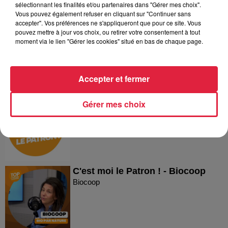
Dans la même série
sélectionnant les finalités et/ou partenaires dans "Gérer mes choix".
Vous pouvez également refuser en cliquant sur "Continuer sans
accepter". Vos préférences ne s'appliqueront que pour ce site. Vous
Reproland
pouvez mettre à jour vos choix, ou retirer votre consentement à tout
moment via le lien "Gérer les cookies" situé en bas de chaque page.
Reproland
Accepter et fermer
Plakar
Gérer mes choix
Plakar
C'est moi le Patron ! - Biocoop
Biocoop