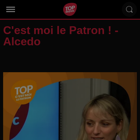
C'est moi le Patron ! -
Alcedo