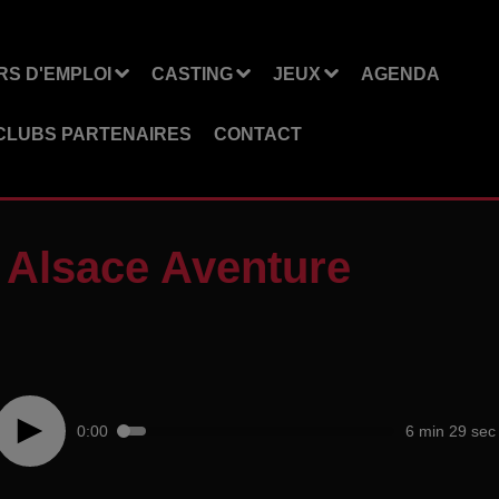
S D'EMPLOI
CASTING
JEUX
AGENDA
CLUBS PARTENAIRES
CONTACT
- Alsace Aventure
0:00
6 min 29 sec