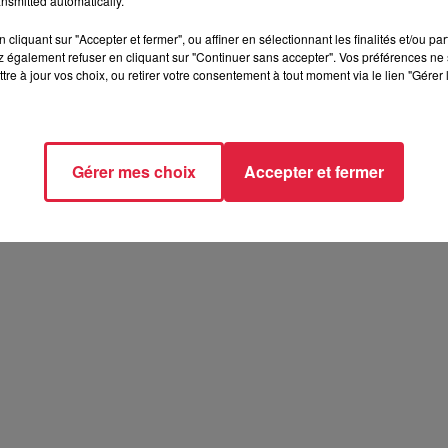
nsmitted automatically.
cliquant sur "Accepter et fermer", ou affiner en sélectionnant les finalités et/ou pa
 également refuser en cliquant sur "Continuer sans accepter". Vos préférences ne 
tre à jour vos choix, ou retirer votre consentement à tout moment via le lien "Gérer 
Gérer mes choix
Accepter et fermer
atron ! - Biocoop