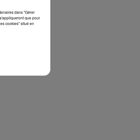
rtenaires dans "Gérer
s'appliqueront que pour
les cookies" situé en