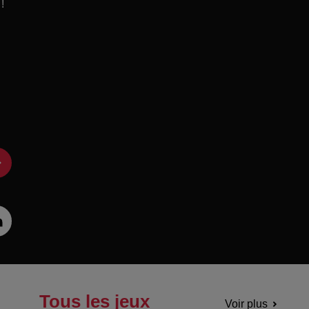
!
Tous les jeux
Voir plus