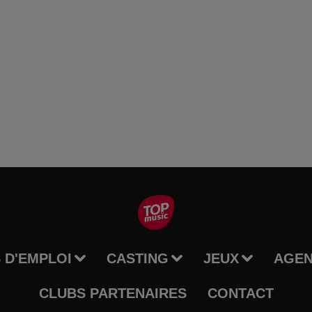
 D'EMPLOI
CASTING
JEUX
AGE
CLUBS PARTENAIRES
CONTACT