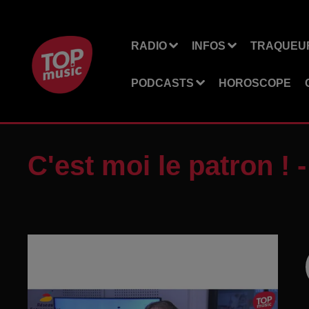
RADIO
INFOS
TRAQUEUR
PODCASTS
HOROSCOPE
C'est moi le patron ! 