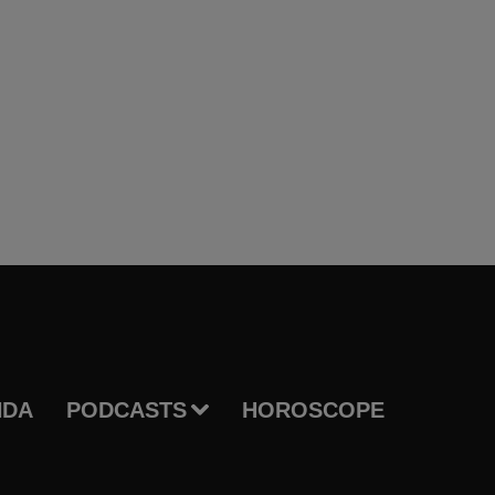
NDA
PODCASTS
HOROSCOPE