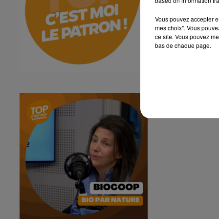
based on information tra
Vous pouvez accepter en 
mes choix". Vous pouvez
ce site. Vous pouvez met
bas de chaque page.
C'est moi le P
Biocoop