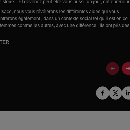
toire... Et devenez peut-être vous aussi, un jour, entrepreneur 
sace, nous vous révélerons les différentes aides qui vous
trerons également , dans un contexte social tel qu’il est en ce
emmes comme les autres, avec une différence : ils ont pris des
LTER !