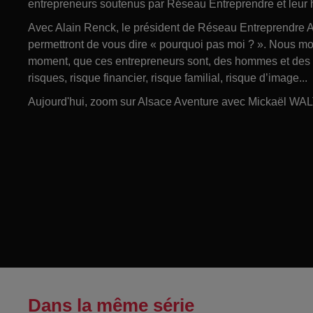
entrepreneurs soutenus par Réseau Entreprendre et leur his
Avec Alain Renck, le président de Réseau Entreprendre Al
permettront de vous dire « pourquoi pas moi ? ». Nous mon
moment, que ces entrepreneurs sont, des hommes et des f
risques, risque financier, risque familial, risque d’image...
Aujourd'hui, zoom sur Alsace Aventure avec Mickaël WA
Dans la même série