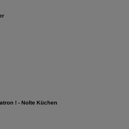
er
Patron ! - Nolte Küchen