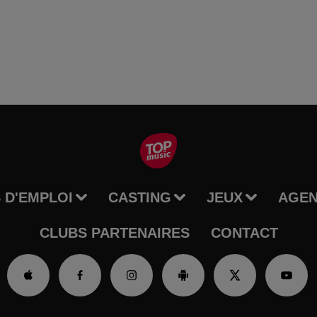
 D'EMPLOI
CASTING
JEUX
AGE
CLUBS PARTENAIRES
CONTACT