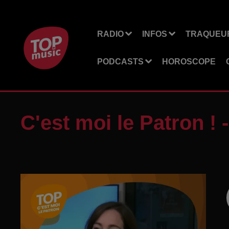
RADIO
INFOS
TRAQUEUR
PODCASTS
HOROSCOPE
C'est moi le Patron ! -