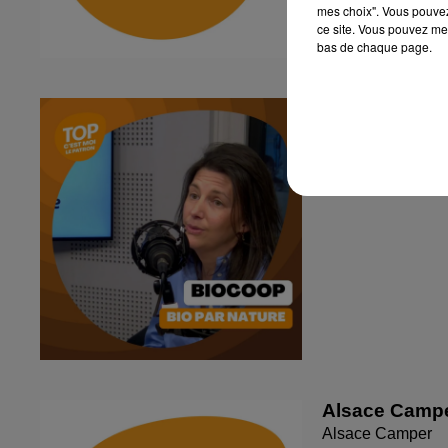
mes choix". Vous pouvez
ce site. Vous pouvez met
bas de chaque page.
C'est moi le P
Biocoop
Alsace Camp
Alsace Camper