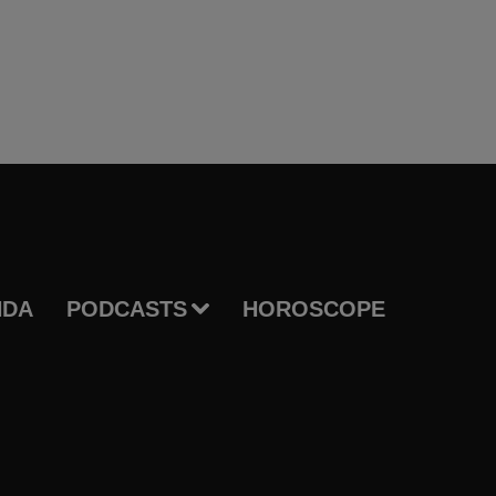
NDA
PODCASTS
HOROSCOPE