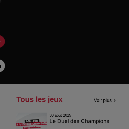
e
Tous les jeux
Voir plus
30 août 2025
Le Duel des Champions