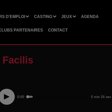
S D'EMPLOI
CASTING
JEUX
AGENDA
CLUBS PARTENAIRES
CONTACT
 Facilis
0:00
5 min 26 sec