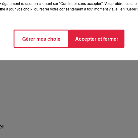
 également refuser en cliquant sur "Continuer sans accepter". Vos préférences ne 
tre à jour vos choix, ou retirer votre consentement à tout moment via le lien "Gérer 
atron ! - Biocoop
Gérer mes choix
Accepter et fermer
er