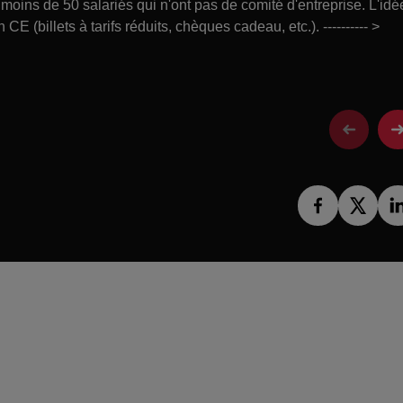
oins de 50 salariés qui n'ont pas de comité d'entreprise. L'idé
 (billets à tarifs réduits, chèques cadeau, etc.). ---------- >