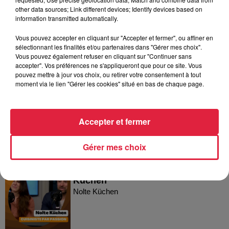
other data sources; Link different devices; Identify devices based on
information transmitted automatically.
C'est moi le Patron ! - Biocoop
Vous pouvez accepter en cliquant sur "Accepter et fermer", ou affiner en
Biocoop
sélectionnant les finalités et/ou partenaires dans "Gérer mes choix".
Vous pouvez également refuser en cliquant sur "Continuer sans
accepter". Vos préférences ne s'appliqueront que pour ce site. Vous
pouvez mettre à jour vos choix, ou retirer votre consentement à tout
moment via le lien "Gérer les cookies" situé en bas de chaque page.
Alsace Camper
Alsace Camper
Accepter et fermer
Gérer mes choix
C'est moi le Patron ! - Nolte
Küchen
Nolte Küchen