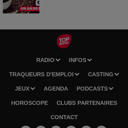
RADIO
INFOS
TRAQUEURS D'EMPLOI
CASTING
JEUX
AGENDA
PODCASTS
HOROSCOPE
CLUBS PARTENAIRES
CONTACT