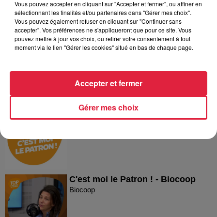
Vous pouvez accepter en cliquant sur "Accepter et fermer", ou affiner en
sélectionnant les finalités et/ou partenaires dans "Gérer mes choix".
Dans la même série
Vous pouvez également refuser en cliquant sur "Continuer sans
accepter". Vos préférences ne s'appliqueront que pour ce site. Vous
pouvez mettre à jour vos choix, ou retirer votre consentement à tout
Reproland
moment via le lien "Gérer les cookies" situé en bas de chaque page.
Reproland
Accepter et fermer
Gérer mes choix
Plakar
Plakar
C'est moi le Patron ! - Biocoop
Biocoop