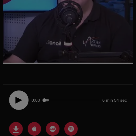
0:00
6 min 54 sec