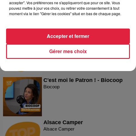
accepter". Vos préférences ne s'appliqueront que pour ce site. Vous
Reproland
pouvez mettre à jour vos choix, ou retirer votre consentement à tout
moment via le lien "Gérer les cookies" situé en bas de chaque page.
Accepter et fermer
Plakar
Plakar
Gérer mes choix
C'est moi le Patron ! - Biocoop
Biocoop
Alsace Camper
Alsace Camper