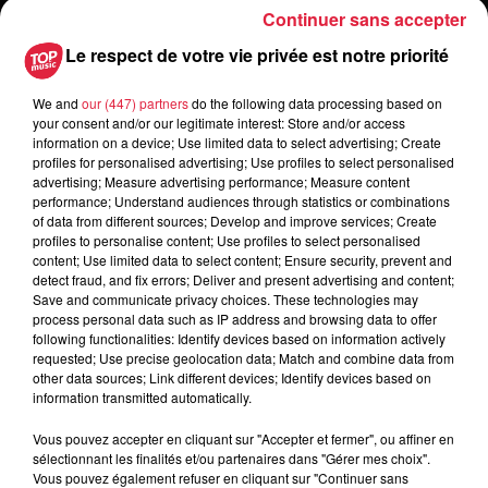
Continuer sans accepter
6 août 2026
Le respect de votre vie privée est notre priorité
Les dernières infos sur la venue du
pape à Metz en septembre
We and
our (447) partners
do the following data processing based on
your consent and/or our legitimate interest: Store and/or access
information on a device; Use limited data to select advertising; Create
profiles for personalised advertising; Use profiles to select personalised
advertising; Measure advertising performance; Measure content
5 août 2026
performance; Understand audiences through statistics or combinations
Europa-Park : des précisons sur
of data from different sources; Develop and improve services; Create
l’après Euro-Mir
profiles to personalise content; Use profiles to select personalised
content; Use limited data to select content; Ensure security, prevent and
detect fraud, and fix errors; Deliver and present advertising and content;
Save and communicate privacy choices. These technologies may
process personal data such as IP address and browsing data to offer
following functionalities: Identify devices based on information actively
requested; Use precise geolocation data; Match and combine data from
other data sources; Link different devices; Identify devices based on
information transmitted automatically.
Dans la même série
Vous pouvez accepter en cliquant sur "Accepter et fermer", ou affiner en
sélectionnant les finalités et/ou partenaires dans "Gérer mes choix".
Reproland
Vous pouvez également refuser en cliquant sur "Continuer sans