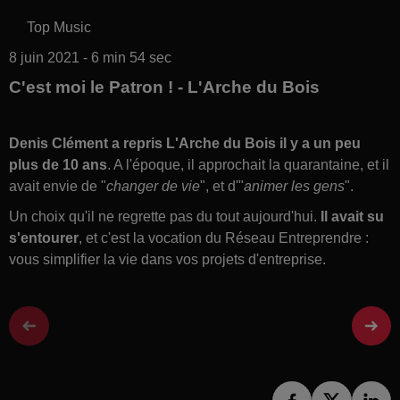
Top Music
8 juin 2021 - 6 min 54 sec
C'est moi le Patron ! - L'Arche du Bois
Denis Clément a repris L'Arche du Bois il y a un peu
plus de 10 ans
. A l'époque, il approchait la quarantaine, et il
avait envie de "
changer de vie
", et d'"
animer les gens
".
Un choix qu'il ne regrette pas du tout aujourd'hui.
Il avait su
s'entourer
, et c'est la vocation du Réseau Entreprendre :
vous simplifier la vie dans vos projets d'entreprise.