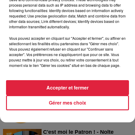
process personal data such as IP address and browsing data to offer
Plakar
following functionalities: Identify devices based on information actively
Plakar
requested; Use precise geolocation data; Match and combine data from
other data sources; Link different devices; Identify devices based on
information transmitted automatically.
Vous pouvez accepter en cliquant sur "Accepter et fermer", ou affiner en
sélectionnant les finalités et/ou partenaires dans "Gérer mes choix".
C'est moi le Patron ! - Biocoop
Vous pouvez également refuser en cliquant sur "Continuer sans
accepter". Vos préférences ne s'appliqueront que pour ce site. Vous
Biocoop
pouvez mettre à jour vos choix, ou retirer votre consentement à tout
moment via le lien "Gérer les cookies" situé en bas de chaque page.
Accepter et fermer
Alsace Camper
Alsace Camper
Gérer mes choix
C'est moi le Patron ! - Nolte