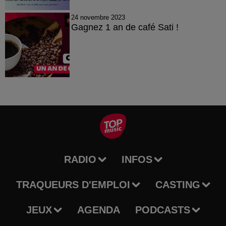
24 novembre 2023
Gagnez 1 an de café Sati !
RADIO
INFOS
TRAQUEURS D'EMPLOI
CASTING
JEUX
AGENDA
PODCASTS