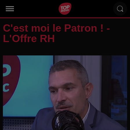
C'est moi le Patron ! -
L'Offre RH