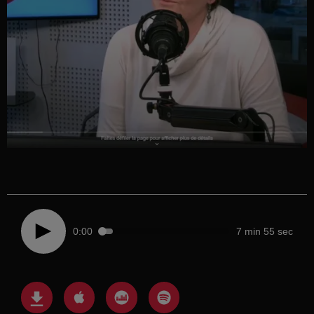
0:00
7 min 55 sec