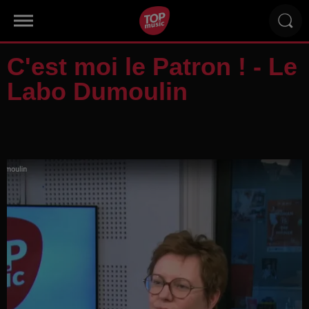
C'est moi le Patron ! - Le
Labo Dumoulin