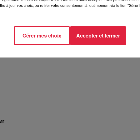
tre à jour vos choix, ou retirer votre consentement à tout moment via le lien "Gérer 
atron ! - Biocoop
Gérer mes choix
Accepter et fermer
er