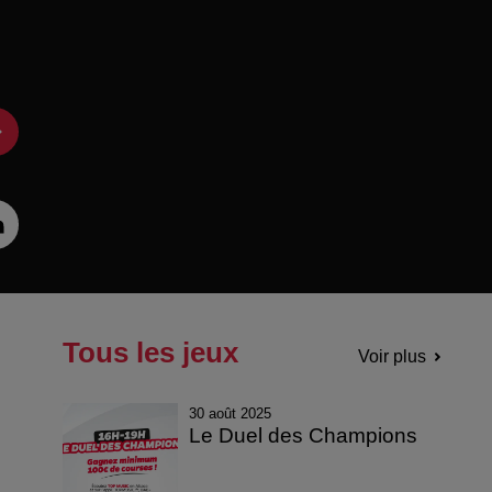
Tous les jeux
Voir plus
30 août 2025
Le Duel des Champions