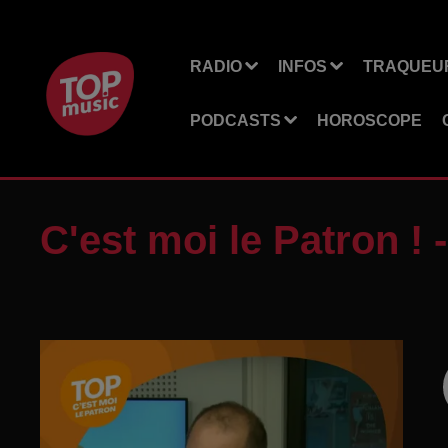
RADIO
INFOS
TRAQUEUR
PODCASTS
HOROSCOPE
C'est moi le Patron !