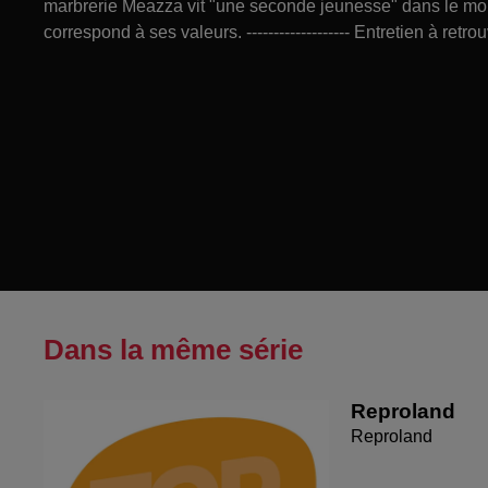
marbrerie Meazza vit "une seconde jeunesse" dans le mond
correspond à ses valeurs. ------------------- Entretien à retr
Dans la même série
Reproland
Reproland