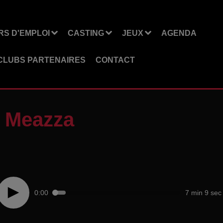
S D'EMPLOI
CASTING
JEUX
AGENDA
CLUBS PARTENAIRES
CONTACT
 - Meazza
0:00
7 min 9 sec