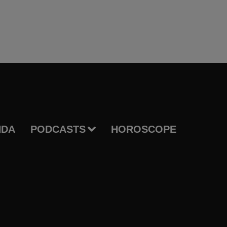
NDA
PODCASTS
HOROSCOPE