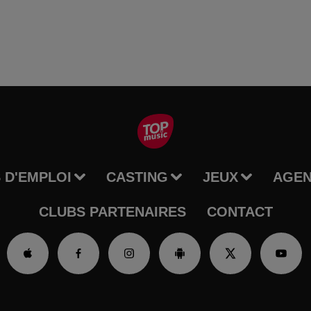
 D'EMPLOI
CASTING
JEUX
AGE
CLUBS PARTENAIRES
CONTACT