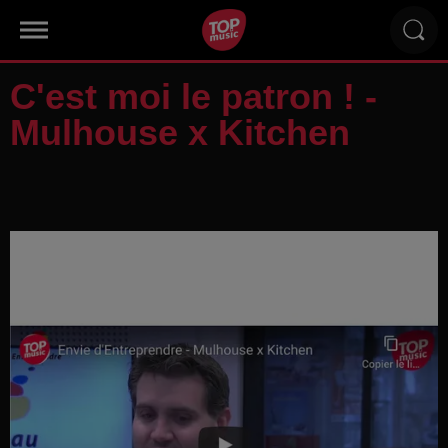
C'est moi le patron ! -
Mulhouse x Kitchen