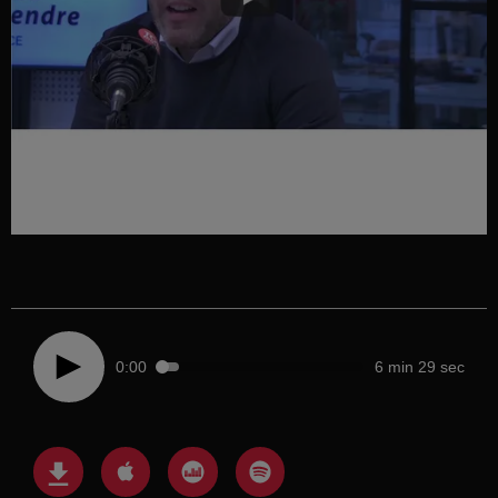
0:00
6 min 29 sec