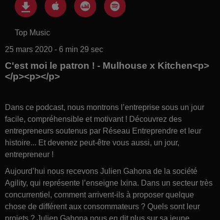
Top Music
25 mars 2020 - 6 min 29 sec
C'est moi le patron ! - Mulhouse x Kitchen<p>
</p><p></p>
Dans ce podcast, nous montrons l’entreprise sous un jour
facile, compréhensible et motivant ! Découvrez des
entrepreneurs soutenus par Réseau Entreprendre et leur
histoire... Et devenez peut-être vous aussi, un jour,
entrepreneur !
Aujourd’hui nous recevons Julien Gahona de la société
Agility, qui représente l’enseigne Ixina. Dans un secteur très
concurrentiel, comment arrivent-ils à proposer quelque
chose de différent aux consommateurs ? Quels sont leur
projets ? Julien Gahona nous en dit plus sur sa jeune