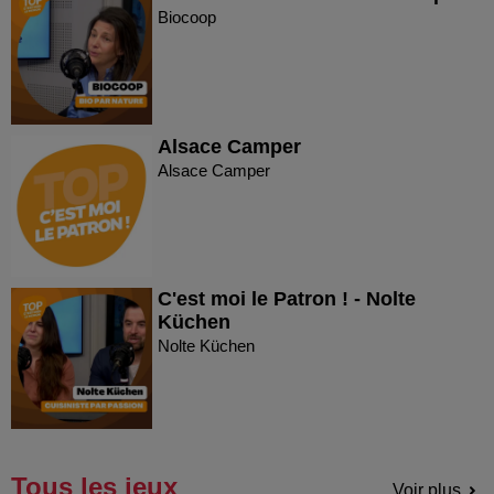
Biocoop
Alsace Camper
Alsace Camper
C'est moi le Patron ! - Nolte
Küchen
Nolte Küchen
Tous les jeux
Voir plus