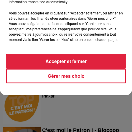
information transmitted automatically.
Vous pouvez accepter en cliquant sur "Accepter et fermer", ou affiner en
sélectionnant les finalités et/ou partenaires dans "Gérer mes choix".
Vous pouvez également refuser en cliquant sur "Continuer sans
accepter". Vos préférences ne s'appliqueront que pour ce site. Vous
Dans la même série
pouvez mettre à jour vos choix, ou retirer votre consentement à tout
moment via le lien "Gérer les cookies" situé en bas de chaque page.
Reproland
Reproland
Accepter et fermer
Gérer mes choix
Plakar
Plakar
C'est moi le Patron ! - Biocoop