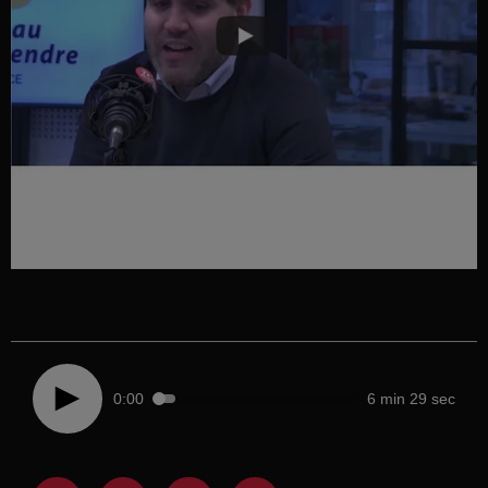
0:00
6 min 29 sec