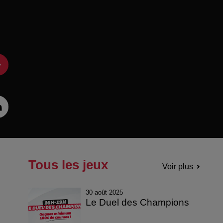
Tous les jeux
Voir plus
30 août 2025
Le Duel des Champions