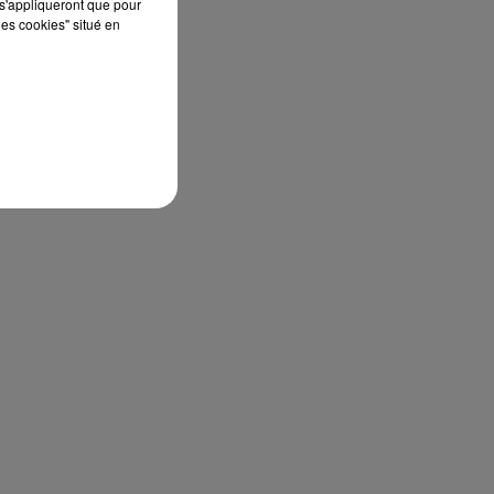
s'appliqueront que pour
les cookies" situé en