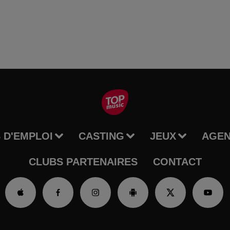
 D'EMPLOI
CASTING
JEUX
AGE
CLUBS PARTENAIRES
CONTACT