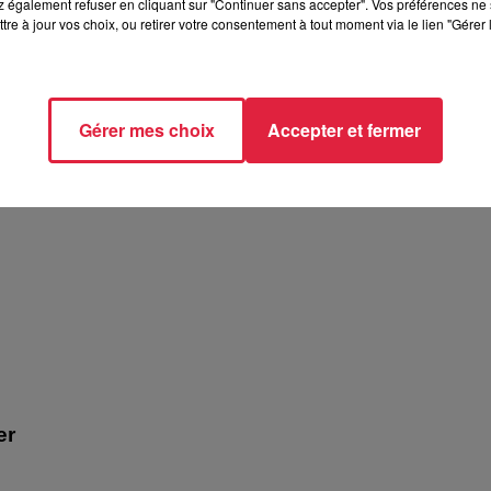
 également refuser en cliquant sur "Continuer sans accepter". Vos préférences ne 
tre à jour vos choix, ou retirer votre consentement à tout moment via le lien "Gérer 
atron ! - Biocoop
Gérer mes choix
Accepter et fermer
er