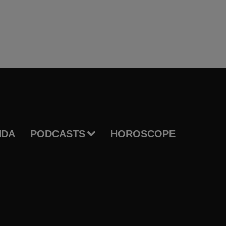
NDA
PODCASTS
HOROSCOPE