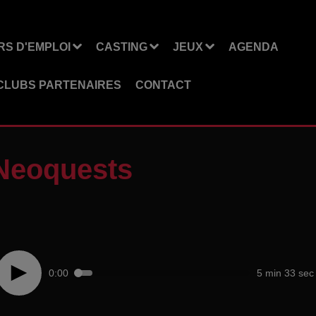
S D'EMPLOI
CASTING
JEUX
AGENDA
CLUBS PARTENAIRES
CONTACT
 Neoquests
0:00
5 min 33 sec