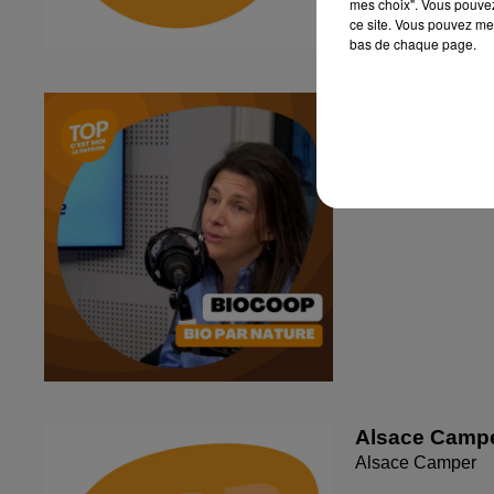
mes choix". Vous pouvez
ce site. Vous pouvez met
bas de chaque page.
C'est moi le P
Biocoop
Alsace Camp
Alsace Camper