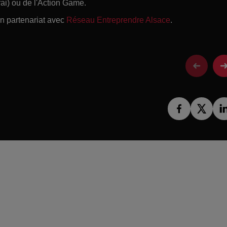
ai) ou de l'Action Game.
en partenariat avec
Réseau Entreprendre Alsace
.