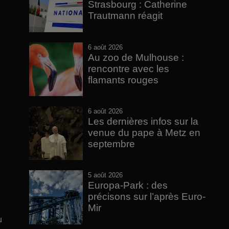
Strasbourg : Catherine
Trautmann réagit
6 août 2026
Au zoo de Mulhouse :
rencontre avec les
flamants rouges
6 août 2026
Les dernières infos sur la
venue du pape à Metz en
septembre
5 août 2026
Europa-Park : des
précisons sur l’après Euro-
Mir
u