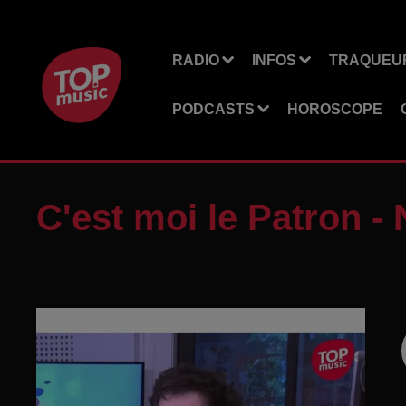
RADIO
INFOS
TRAQUEUR
PODCASTS
HOROSCOPE
C'est moi le Patron -