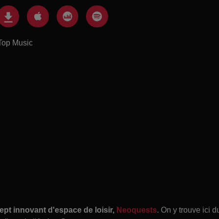
Top Music
pt innovant d'espace de loisir,
Neoquests
. On y trouve ici d