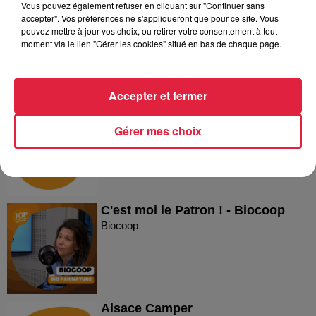
Vous pouvez également refuser en cliquant sur "Continuer sans
Reproland
accepter". Vos préférences ne s'appliqueront que pour ce site. Vous
Reproland
pouvez mettre à jour vos choix, ou retirer votre consentement à tout
moment via le lien "Gérer les cookies" situé en bas de chaque page.
Accepter et fermer
Plakar
Plakar
Gérer mes choix
C'est moi le Patron ! - Biocoop
Biocoop
Alsace Camper