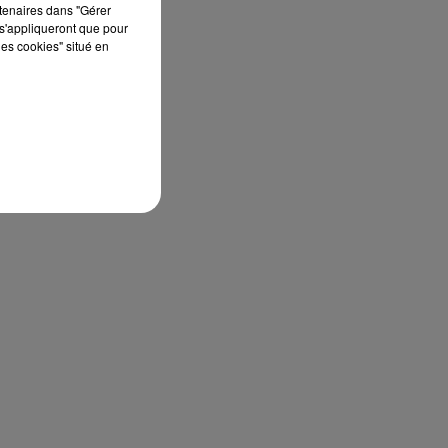
rtenaires dans "Gérer
s'appliqueront que pour
les cookies" situé en