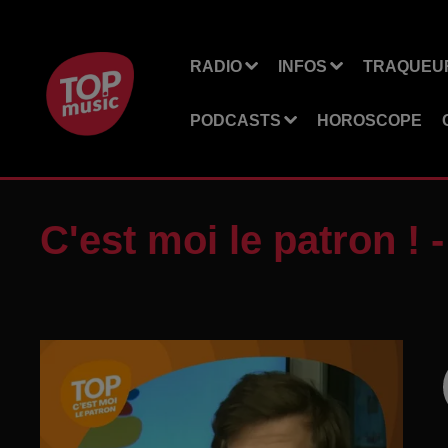
RADIO
INFOS
TRAQUEUR
PODCASTS
HOROSCOPE
C'est moi le patron ! 