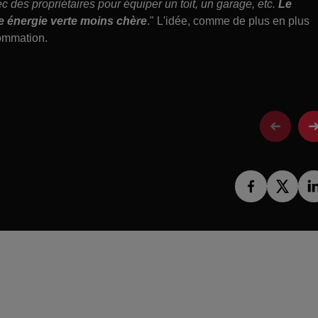
c des propriétaires pour équiper un toit, un garage, etc.
Le
te énergie verte moins chère
." L'idée, comme de plus en plus
sommation.