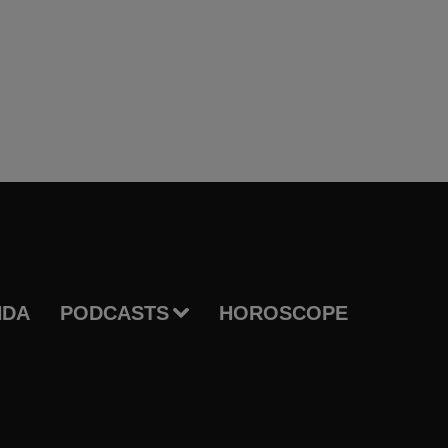
NDA
PODCASTS
HOROSCOPE