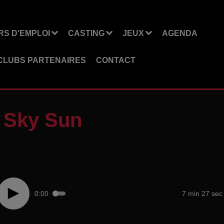
S D'EMPLOI
CASTING
JEUX
AGENDA
CLUBS PARTENAIRES
CONTACT
- Sky Sun
0:00
7 min 27 sec