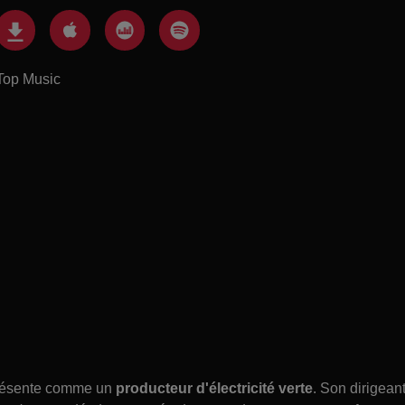
Top Music
 présente comme un
producteur d'électricité verte
. Son dirigeant