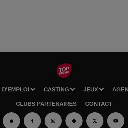
 D'EMPLOI
CASTING
JEUX
AGE
CLUBS PARTENAIRES
CONTACT