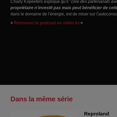
Charly Kopeeters explique qu'il "
créé des partenariats ave
propriétaire n'investit pas mais peut bénéficier de cet
dans le domaine de l'énergie, est de miser sur l'autocon
>
Retrouvez le podcast en vidéo ici
<
Dans la même série
Reproland