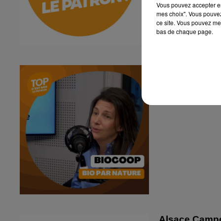
Vous pouvez accepter en 
mes choix". Vous pouvez
ce site. Vous pouvez met
bas de chaque page.
C'est moi le P
Biocoop
Alsace Camp