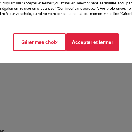
cliquant sur "Accepter et fermer", ou affiner en sélectionnant les finalités et/ou pa
 également refuser en cliquant sur "Continuer sans accepter". Vos préférences ne 
tre à jour vos choix, ou retirer votre consentement à tout moment via le lien "Gérer 
Gérer mes choix
Accepter et fermer
atron ! - Biocoop
er