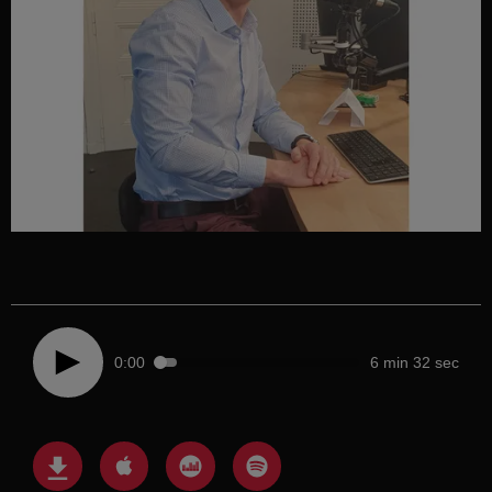
0:00
6 min 32 sec