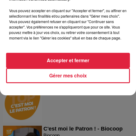
Vous pouvez accepter en cliquant sur "Accepter et fermer", ou affiner en
sélectionnant les finalités et/ou partenaires dans "Gérer mes choix".
Vous pouvez également refuser en cliquant sur "Continuer sans
Dans la même série
accepter". Vos préférences ne s'appliqueront que pour ce site. Vous
pouvez mettre à jour vos choix, ou retirer votre consentement à tout
moment via le lien "Gérer les cookies" situé en bas de chaque page.
Reproland
Reproland
Accepter et fermer
Gérer mes choix
Plakar
Plakar
C'est moi le Patron ! - Biocoop
Biocoop